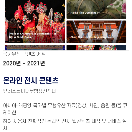
국가유산 콘텐츠 제작
2020년 ~ 2021년
온라인 전시 콘텐츠
유네스코아태무형유산센터
아시아·태평양 국가별 무형유산 자료(영상, 사진, 음원 등)을 큐
레이션
하여 사용자 친화적인 온라인 전시 웹콘텐츠 제작 및 서비스 실
시