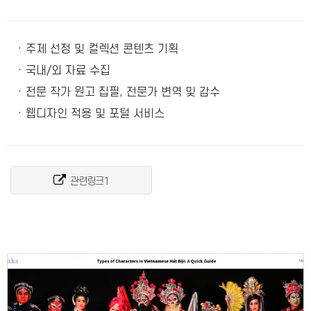
· 주제 선정 및 컬렉션 콘텐츠 기획
· 국내/외 자료 수집
· 전문 작가 원고 집필, 전문가 변역 및 감수
· 웹디자인 적용 및 포털 서비스
관련링크1