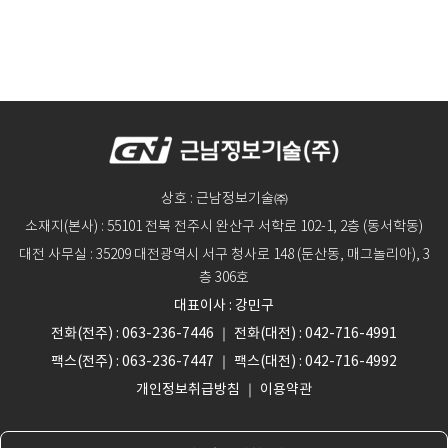
상호 : 근남정보기술㈜
소재지(본사) : 55101 전북 전주시 완산구 서학로 102-1, 2층 (동서학동)
대전 사무실 : 35209 대전광역시 서구 청사로 148 (둔산동, 매그놀리아), 3
층 306호
대표이사 : 강민구
전화(전주) : 063-236-7446 ｜ 전화(대전) : 042-716-4991
팩스(전주) : 063-236-7447 ｜ 팩스(대전) : 042-716-4992
개인정보취급방침
｜
이용약관