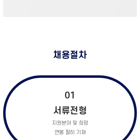
채용절차
01
서류전형
지원분야 및 희망
연봉 필히 기재