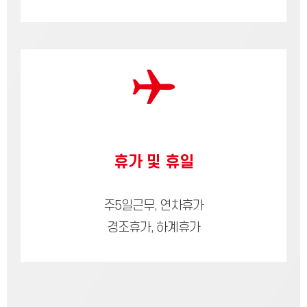
휴가 및 휴일
주5일근무, 연차휴가
경조휴가, 하계휴가