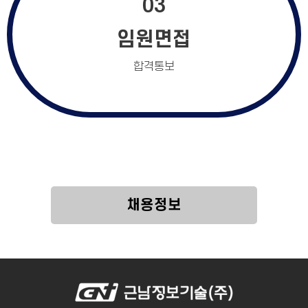
03
임원면접
합격통보
채용정보