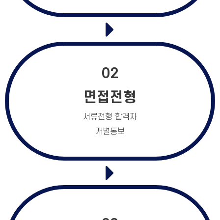
02
면접전형
서류전형 합격자
개별통보