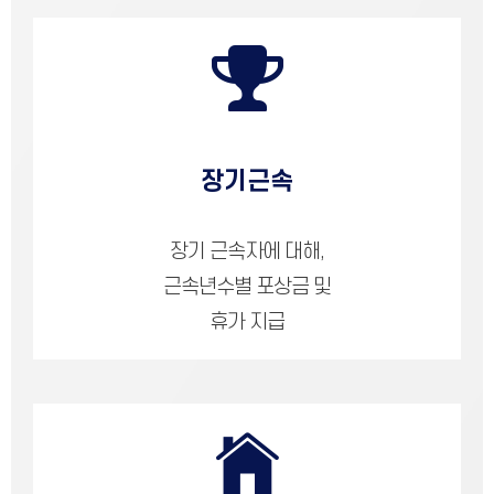
장기근속
장기 근속자에 대해,
근속년수별 포상금 및
휴가 지급