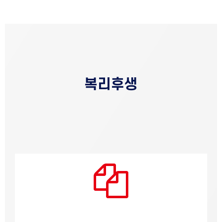
복리후생
임직원 삶의 질을 높일 수 있는 다양한 지원을
합니다