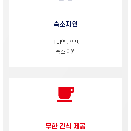
숙소지원
타 지역 근무시
숙소 지원
무한 간식 제공