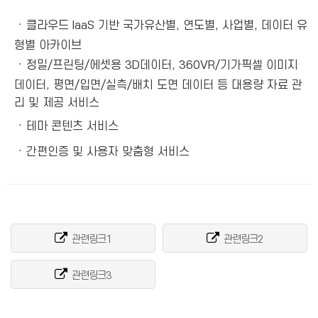
·
클라우드 IaaS 기반 국가유산별, 연도별, 사업별, 데이터 유
형별 아카이브
·
정밀/프린팅/에셋용 3D데이터, 360VR/기가픽셀 이미지
데이터, 평면/입면/실측/배치 도면 데이터 등 대용량 자료 관
리 및 제공 서비스
·
테마 콘텐츠 서비스
·
간편인증 및 사용자 맞춤형 서비스
관련링크1
관련링크2
관련링크3