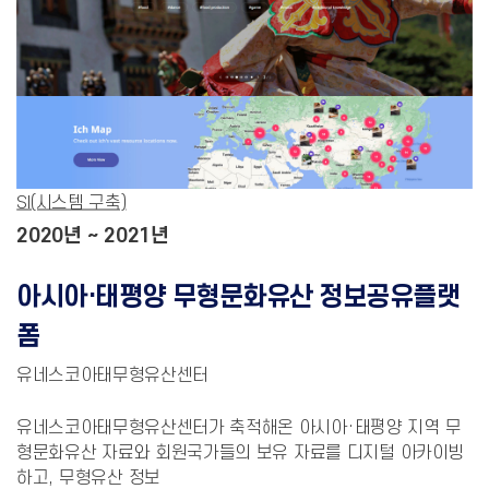
SI(시스템 구축)
2020년 ~ 2021년
아시아·태평양 무형문화유산 정보공유플랫
폼
유네스코아태무형유산센터
유네스코아태무형유산센터가 축적해온 아시아·태평양 지역 무
형문화유산 자료와 회원국가들의 보유 자료를 디지털 아카이빙
하고, 무형유산 정보